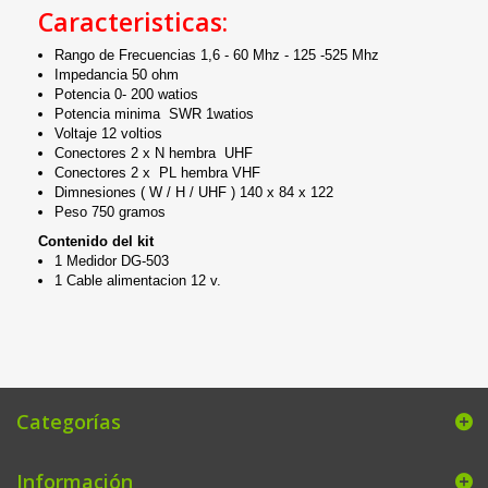
Caracteristicas:
Rango de Frecuencias 1,6 - 60 Mhz - 125 -525 Mhz
Impedancia 50 ohm
Potencia 0- 200 watios
Potencia minima SWR 1watios
Voltaje 12 voltios
Conectores 2 x N hembra UHF
Conectores 2 x PL hembra VHF
Dimnesiones ( W / H / UHF ) 140 x 84 x 122
Peso 750 gramos
Contenido del kit
1 Medidor DG-503
1 Cable alimentacion 12 v.
Categorías
Información