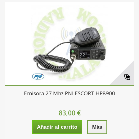
Emisora 27 Mhz PNI ESCORT HP8900
83,00 €
Añadir al carrito
Más