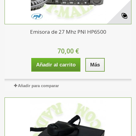
Emisora de 27 Mhz PNI HP6500
70,00 €
Añadir al carrito
Más
Añadir para comparar