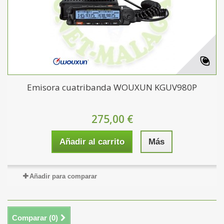
Emisora cuatribanda WOUXUN KGUV980P
275,00 €
Añadir al carrito
Más
Añadir para comparar
Comparar (
0
)