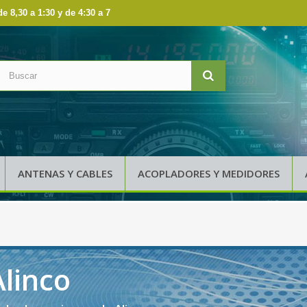
de 8,30 a 1:30 y de 4:30 a 7
ANTENAS Y CABLES
ACOPLADORES Y MEDIDORES
Alinco