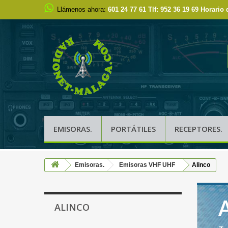
Llámenos ahora:
601 24 77 61 Tlf: 952 36 19 69 Horario 
EMISORAS.
PORTÁTILES
RECEPTORES.
Emisoras.
Emisoras VHF UHF
Alinco
ALINCO