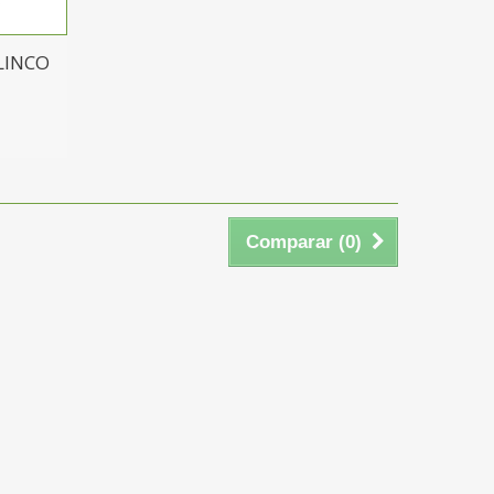
ALINCO
Comparar (
0
)