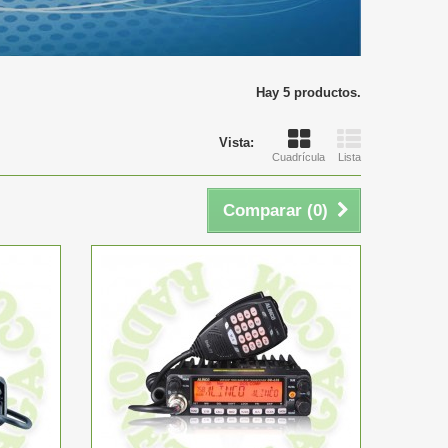
Hay 5 productos.
Vista:
Cuadrícula
Lista
Comparar (
0
)