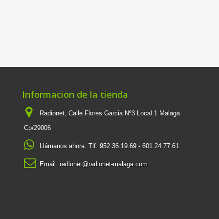
Informacion de la tienda
Radionet, Calle Flores Garcia Nº3 Local 1 Malaga
Cp/29006
Llámanos ahora:
Tlf: 952.36.19.69 - 601.24.77.61
Email:
radionet@radionet-malaga.com