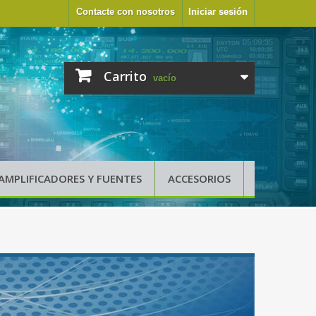
Contacte con nosotros
Iniciar sesión
Carrito
vacío
AMPLIFICADORES Y FUENTES
ACCESORIOS