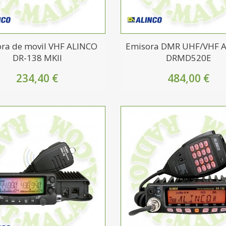
ra de movil VHF ALINCO
Emisora DMR UHF/VHF 
DR-138 MKII
DRMD520E
234,40 €
484,00 €