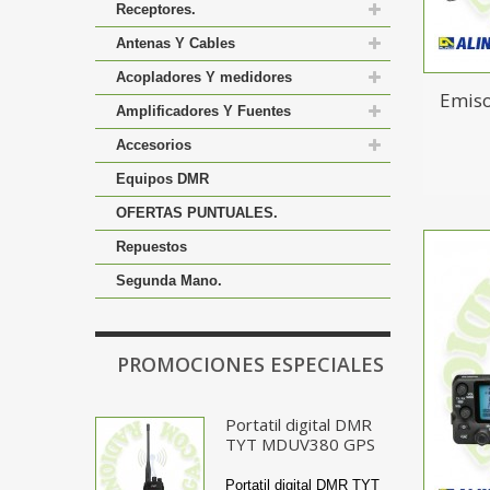
Receptores.
Antenas Y Cables
Acopladores Y medidores
Emiso
Amplificadores Y Fuentes
Accesorios
Equipos DMR
OFERTAS PUNTUALES.
Repuestos
Segunda Mano.
PROMOCIONES ESPECIALES
Portatil digital DMR
TYT MDUV380 GPS
Portatil digital DMR TYT