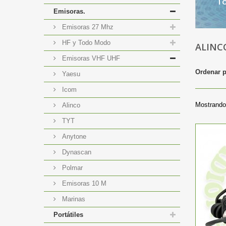
To
Emisoras.
Emisoras 27 Mhz
HF y Todo Modo
ALIN
Emisoras VHF UHF
Ordenar 
Yaesu
Icom
Mostrando 
Alinco
TYT
Anytone
Dynascan
Polmar
Emisoras 10 M
Marinas
Portátiles