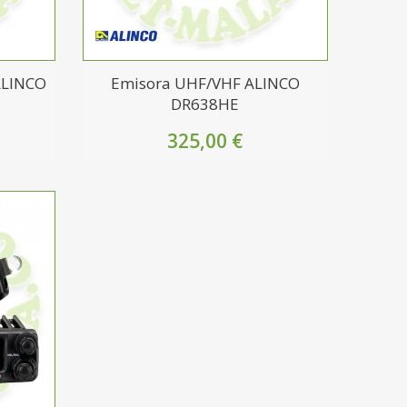
ALINCO
Emisora UHF/VHF ALINCO
DR638HE
325,00 €