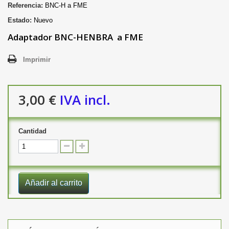
Referencia:
BNC-H a FME
Estado:
Nuevo
Adaptador BNC-HENBRA a FME
Imprimir
3,00 €
IVA incl.
Cantidad
Añadir al carrito