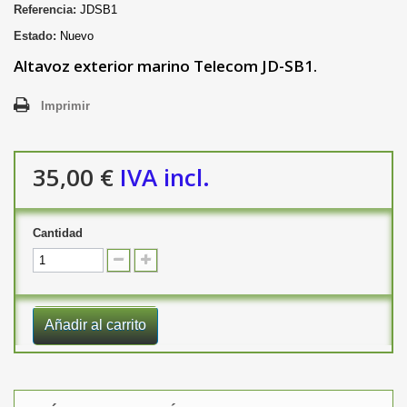
Referencia:
JDSB1
Estado:
Nuevo
Altavoz exterior marino Telecom JD-SB1.
Imprimir
35,00 €
IVA incl.
Cantidad
Añadir al carrito