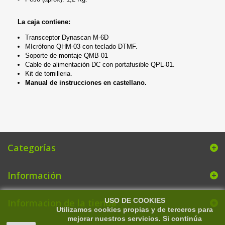
La caja contiene:
Transceptor Dynascan M-6D
MIcrófono QHM-03 con teclado DTMF.
Soporte de montaje QMB-01
Cable de alimentación DC con portafusible QPL-01.
Kit de tornilleria.
Manual de instrucciones en castellano.
Categorías
Información
USO DE COOKIES
Informacion de la tienda
Utilizamos cookies propias y de terceros para
mejorar nuestros servicios. Si continúa