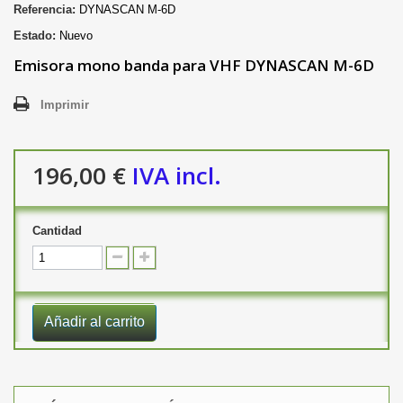
Referencia:
DYNASCAN M-6D
Estado:
Nuevo
Emisora mono banda para VHF DYNASCAN
M-6D
Imprimir
196,00 €
IVA incl.
Cantidad
Añadir al carrito