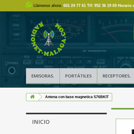
Llámenos ahora:
601 24 77 61 Tlf: 952 36 19 69 Horario 
EMISORAS.
PORTÁTILES
RECEPTORES.
Antena con base magnetica S76BKIT
INICIO