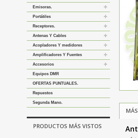
Emisoras.
Portátiles
Receptores.
Antenas Y Cables
Acopladores Y medidores
Amplificadores Y Fuentes
Accesorios
Equipos DMR
OFERTAS PUNTUALES.
Repuestos
Segunda Mano.
MÁS
PRODUCTOS MÁS VISTOS
Ant