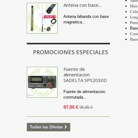
Ante
Antena con base...
Max.
Colo
Antena bibanda con base
Long
magnetica...
Pote
Bas
Cone
Base
PROMOCIONES ESPECIALES
Fuente de
alimentacion
SADELTA SPS2030D
Fuente de alimentacion
conmutada...
87,85 €
95,85 €
Todas las Ofertas