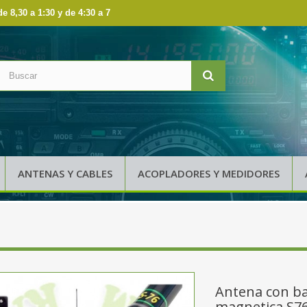
de 8,30 a 1:30 y de 4:30 a 7
ANTENAS Y CABLES
ACOPLADORES Y MEDIDORES
Antena con b
magnetica S7