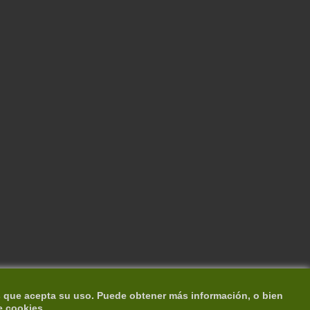
s que acepta su uso. Puede obtener más información, o bien
e cookies.