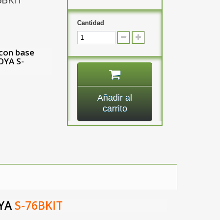
Cantidad
con base
GOYA
S-
Añadir al
carrito
YA
S-76BKIT