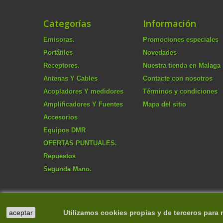
Categorías
Información
Emisoras.
Promociones especiales
Portátiles
Novedades
Receptores.
Nuestra tienda en Malaga
Antenas Y Cables
Contacte con nosotros
Acopladores Y medidores
Términos y condiciones
Amplificadores Y Fuentes
Mapa del sitio
Accesorios
Equipos DMR
OFERTAS PUNTUALES.
Repuestos
Segunda Mano.
aceptar
Utilizamos cookies propias y de terceros para