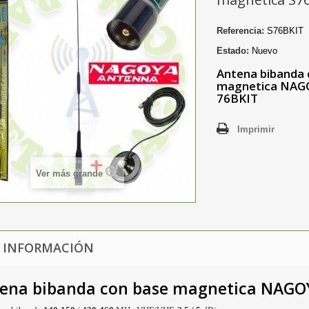
Referencia:
S76BKIT
Estado:
Nuevo
Antena bibanda 
magnetica NA
76BKIT
Imprimir
Ver más grande
 INFORMACIÓN
ena bibanda con base magnetica
NAGO