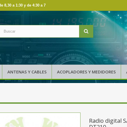
de 8,30 a 1:30 y de 4:30 a 7
ANTENAS Y CABLES
ACOPLADORES Y MEDIDORES
Radio digital
DT210