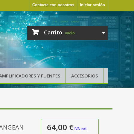
Contacte con nosotros
Iniciar sesión
Carrito
vacío
AMPLIFICADORES Y FUENTES
ACCESORIOS
64,00 €
 SANGEAN
IVA incl.