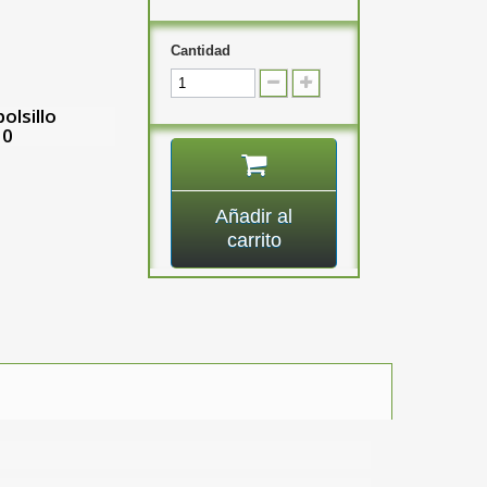
Cantidad
olsillo
10
Añadir al
carrito