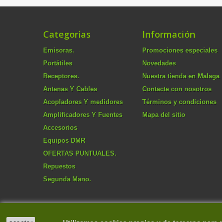
Categorías
Información
Emisoras.
Promociones especiales
Portátiles
Novedades
Receptores.
Nuestra tienda en Malaga
Antenas Y Cables
Contacte con nosotros
Acopladores Y medidores
Términos y condiciones
Amplificadores Y Fuentes
Mapa del sitio
Accesorios
Equipos DMR
OFERTAS PUNTUALES.
Repuestos
Segunda Mano.