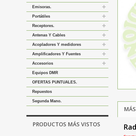
Emisoras.
Portátiles
Receptores.
Antenas Y Cables
Acopladores Y medidores
Amplificadores Y Fuentes
Accesorios
Equipos DMR
OFERTAS PUNTUALES.
Repuestos
Segunda Mano.
MÁS
PRODUCTOS MÁS VISTOS
Rad