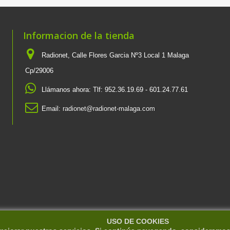
Informacion de la tienda
Radionet, Calle Flores Garcia Nº3 Local 1 Malaga
Cp/29006
Llámanos ahora:
Tlf: 952.36.19.69 - 601.24.77.61
Email:
radionet@radionet-malaga.com
USO DE COOKIES