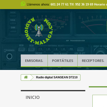
Llámenos ahora:
601 24 77 61 Tlf: 952 36 19 69 Horario 
EMISORAS.
PORTÁTILES
RECEPTORES.
Radio digital SANGEAN DT210
INICIO