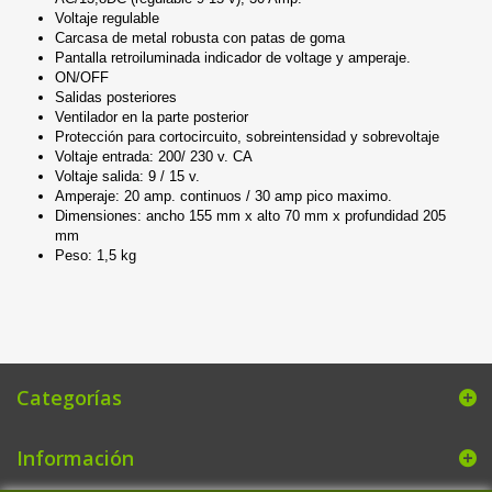
Voltaje regulable
Carcasa de metal robusta con patas de goma
Pantalla retroiluminada indicador de voltage y amperaje.
ON/OFF
Salidas posteriores
Ventilador en la parte posterior
Protección para cortocircuito, sobreintensidad y sobrevoltaje
Voltaje entrada: 200/ 230 v. CA
Voltaje salida: 9 / 15 v.
Amperaje: 20 amp. continuos / 30 amp pico maximo.
Dimensiones: ancho 155 mm x alto 70 mm x profundidad 205
mm
Peso: 1,5 kg
Categorías
Información