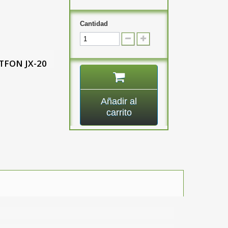
Cantidad
JETFON
JX-20
Añadir al
carrito