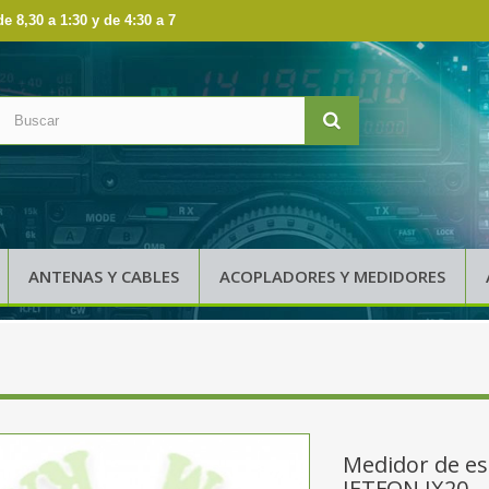
de 8,30 a 1:30 y de 4:30 a 7
ANTENAS Y CABLES
ACOPLADORES Y MEDIDORES
Medidor de es
JETFON JX20