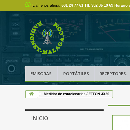
Llámenos ahora:
601 24 77 61 Tlf: 952 36 19 69 Horario 
EMISORAS.
PORTÁTILES
RECEPTORES.
Medidor de estacionarias JETFON JX20
INICIO