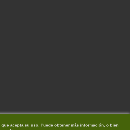
s que acepta su uso. Puede obtener más información, o bien