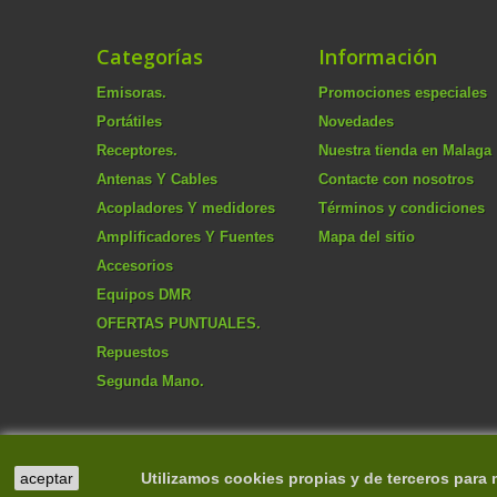
Categorías
Información
Emisoras.
Promociones especiales
Portátiles
Novedades
Receptores.
Nuestra tienda en Malaga
Antenas Y Cables
Contacte con nosotros
Acopladores Y medidores
Términos y condiciones
Amplificadores Y Fuentes
Mapa del sitio
Accesorios
Equipos DMR
OFERTAS PUNTUALES.
Repuestos
Segunda Mano.
aceptar
Utilizamos cookies propias y de terceros para