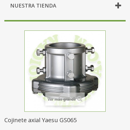
NUESTRA TIENDA
Ver más grande
Cojinete axial Yaesu GS065