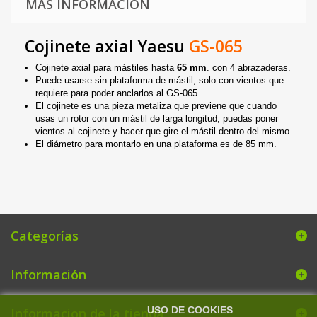
MÁS INFORMACIÓN
Cojinete axial Yaesu
GS-065
Cojinete axial para mástiles hasta
65 mm
. con 4 abrazaderas.
Puede usarse sin plataforma de mástil, solo con vientos que
requiere para poder anclarlos al GS-065.
El cojinete es una pieza metaliza que previene que cuando
usas un rotor con un mástil de larga longitud, puedas poner
vientos al cojinete y hacer que gire el mástil dentro del mismo.
El diámetro para montarlo en una plataforma es de 85 mm.
Categorías
Información
USO DE COOKIES
Informacion de la tienda