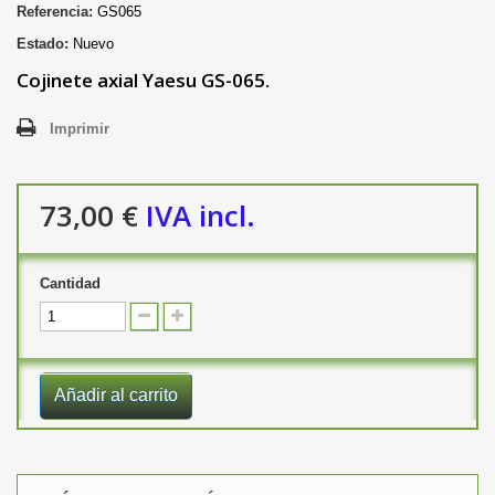
Referencia:
GS065
Estado:
Nuevo
Cojinete axial Yaesu GS-065.
Imprimir
73,00 €
IVA incl.
Cantidad
Añadir al carrito