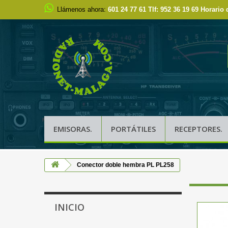
Llámenos ahora:
601 24 77 61 Tlf: 952 36 19 69 Horario 
EMISORAS.
PORTÁTILES
RECEPTORES.
Conector doble hembra PL PL258
INICIO