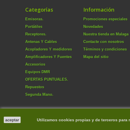
Categorías
Información
Emisoras.
Promociones especiales
Portátiles
Novedades
Receptores.
Nuestra tienda en Malaga
Antenas Y Cables
Contacte con nosotros
Acopladores Y medidores
Términos y condiciones
Amplificadores Y Fuentes
Mapa del sitio
Accesorios
Equipos DMR
OFERTAS PUNTUALES.
Repuestos
Segunda Mano.
aceptar
Utilizamos cookies propias y de terceros para