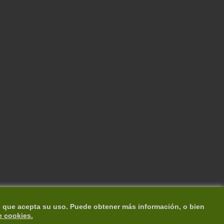
s que acepta su uso. Puede obtener más información, o bien
e cookies.