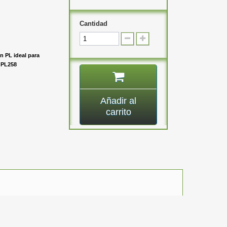
Cantidad
 PL ideal para
. PL258
Añadir al
carrito