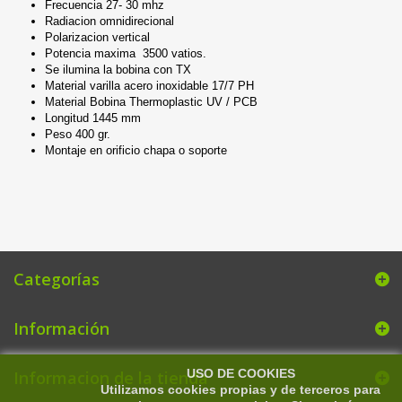
Frecuencia 27- 30 mhz
Radiacion omnidirecional
Polarizacion vertical
Potencia maxima 3500 vatios.
Se ilumina la bobina con TX
Material varilla acero inoxidable 17/7 PH
Material Bobina Thermoplastic UV / PCB
Longitud 1445 mm
Peso 400 gr.
Montaje en orificio chapa o soporte
Categorías
Información
USO DE COOKIES
Informacion de la tienda
Utilizamos cookies propias y de terceros para