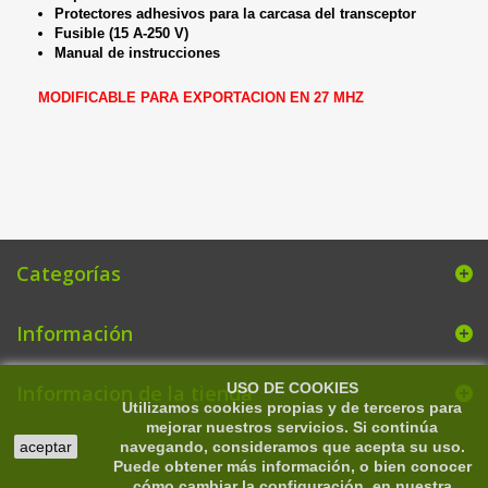
Protectores adhesivos para la carcasa del transceptor
Fusible (15 A-250 V)
Manual de instrucciones
MODIFICABLE PARA EXPORTACION EN 27 MHZ
Categorías
Información
USO DE COOKIES
Informacion de la tienda
Utilizamos cookies propias y de terceros para
mejorar nuestros servicios. Si continúa
aceptar
navegando, consideramos que acepta su uso.
Puede obtener más información, o bien conocer
cómo cambiar la configuración, en nuestra