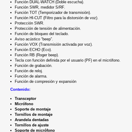
Función DUAL-WATCH (Doble escucha).
Función SWR, medidor S/RF.
Función TOT (Temporizador de transmisión).
Función HI-CUT (Filtro para la distorsión de voz).
Protección SWR.
Protección de tensión de alimentación.
Función de bloqueo del teclado.
Aviso acústico “beep”.
Función VOX (Transmisión activada por voz).
Función ECHO (Eco).
Función RB (Roger beep).
Tecla con función definida por el usuario (PF) en el micrófono.
Función de grabación.
Función de reloj.
Función de alarma.
Función de compresión y expansión
Contenido:
Transceptor
Micrófono
Soporte de montaje
Tornillos de montaje
Arandela dentadas
Tornillos de ajuste
Soporte de micrófono