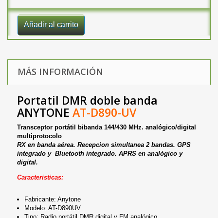
Añadir al carrito
MÁS INFORMACIÓN
Portatil DMR doble banda
ANYTONE
AT-D890-UV
Transceptor portátil bibanda 144/430 MHz. analógico/digital
multiprotocolo
RX en banda aérea. Recepcion simultanea 2 bandas. GPS
integrado y Bluetooth integrado. APRS en analógico y
digital.
Caracteristicas:
Fabricante: Anytone
Modelo: AT-D890UV
Tipo: Radio portátil DMR digital y FM analógico