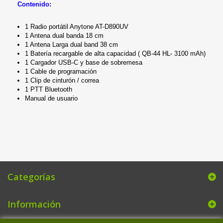
Contenido:
1 Radio portátil Anytone AT-D890UV
1 Antena dual banda 18 cm
1 Antena Larga dual band 38 cm
1 Batería recargable de alta capacidad ( QB-44 HL- 3100 mAh)
1 Cargador USB-C y base de sobremesa
1 Cable de programación
1 Clip de cinturón / correa
1 PTT Bluetooth
Manual de usuario
Categorías
Información