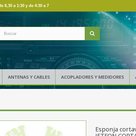
de 8,30 a 1:30 y de 4:30 a 7
ANTENAS Y CABLES
ACOPLADORES Y MEDIDORES
Esponja corta
JETFON CORT