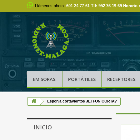
Llámenos ahora:
601 24 77 61 Tlf: 952 36 19 69 Horario 
EMISORAS.
PORTÁTILES
RECEPTORES.
Esponja cortavientos JETFON CORTAV
INICIO