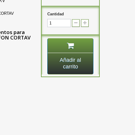
CORTAV
Cantidad
entos para
TFON CORTAV
Añadir al
carrito