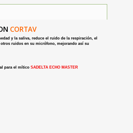
FON
CORTAV
ad y la saliva, reduce el ruido de la respiración, el
o y otros ruidos en su micrófono, mejorando así su
eal para el mítico
SADELTA ECHO MASTER