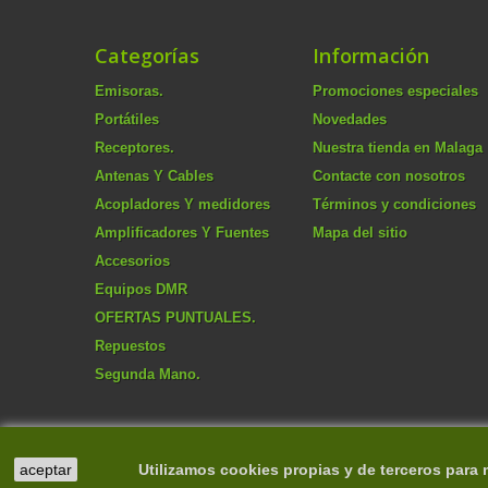
Categorías
Información
Emisoras.
Promociones especiales
Portátiles
Novedades
Receptores.
Nuestra tienda en Malaga
Antenas Y Cables
Contacte con nosotros
Acopladores Y medidores
Términos y condiciones
Amplificadores Y Fuentes
Mapa del sitio
Accesorios
Equipos DMR
OFERTAS PUNTUALES.
Repuestos
Segunda Mano.
aceptar
Utilizamos cookies propias y de terceros para