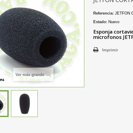
Referencia:
JETFON 
Estado:
Nuevo
Esponja cortavi
microfonos JE
Imprimir
Ver más grande