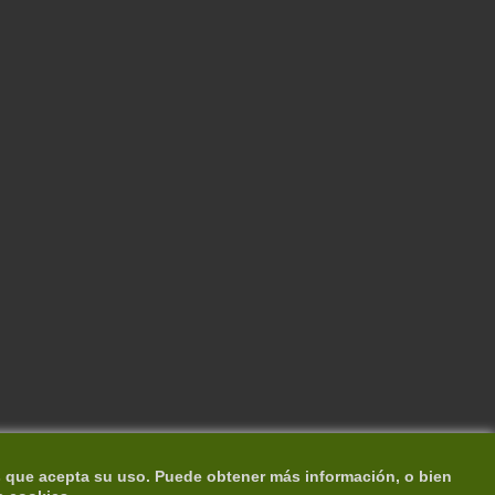
s que acepta su uso. Puede obtener más información, o bien