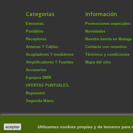
Categorías
Información
Emisoras.
Promociones especiales
Portátiles
Novedades
Receptores.
Nuestra tienda en Malaga
Antenas Y Cables
Contacte con nosotros
Acopladores Y medidores
Términos y condiciones
Amplificadores Y Fuentes
Mapa del sitio
Accesorios
Equipos DMR
OFERTAS PUNTUALES.
Repuestos
Segunda Mano.
aceptar
Utilizamos cookies propias y de terceros para