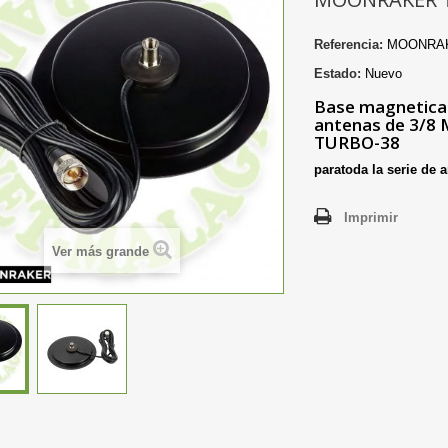
Referencia:
MOONRAK
Estado:
Nuevo
Base magnetica
antenas de 3/
TURBO-38
paratoda la serie de
Imprimir
Ver más grande