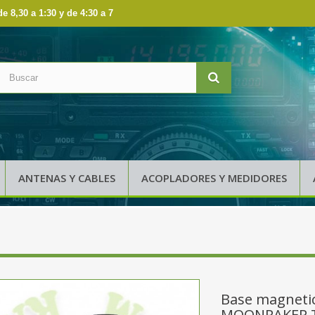
de 8,30 a 1:30 y de 4:30 a 7
ANTENAS Y CABLES
ACOPLADORES Y MEDIDORES
Base magneti
MOONRAKER 