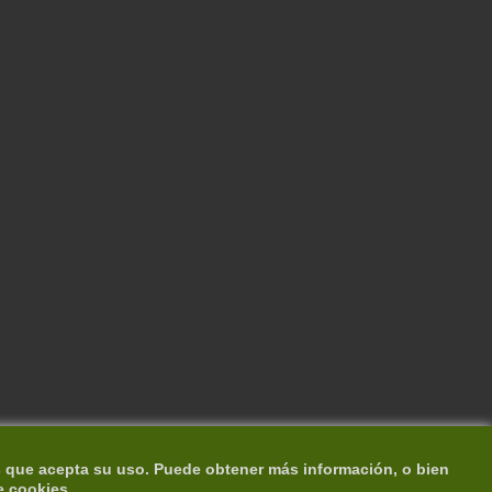
s que acepta su uso. Puede obtener más información, o bien
e cookies.