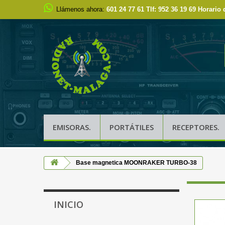
Llámenos ahora:
601 24 77 61 Tlf: 952 36 19 69 Horario 
EMISORAS.
PORTÁTILES
RECEPTORES.
Base magnetica MOONRAKER TURBO-38
INICIO