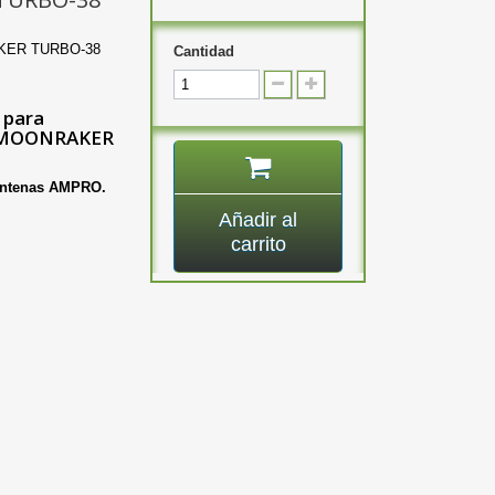
ER TURBO-38
Cantidad
 para
8 MOONRAKER
 antenas AMPRO.
Añadir al
carrito