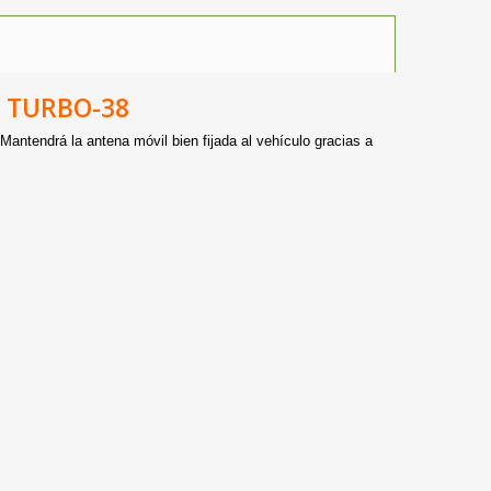
R
TURBO-38
 Mantendrá la antena móvil bien fijada al vehículo gracias a