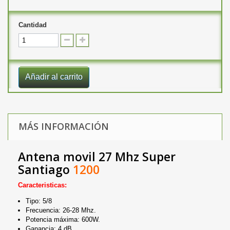
Cantidad
Añadir al carrito
MÁS INFORMACIÓN
Antena movil 27 Mhz Super
Santiago
1200
Caracteristicas:
Tipo: 5/8
Frecuencia: 26-28 Mhz.
Potencia máxima: 600W.
Ganancia: 4 dB.