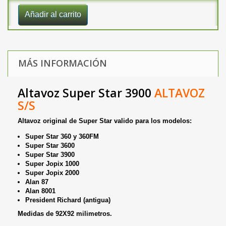
Añadir al carrito
MÁS INFORMACIÓN
Altavoz Super Star 3900
ALTAVOZ
S/S
Altavoz original de Super Star valido para los modelos:
Super Star 360 y 360FM
Super Star 3600
Super Star
3900
Super Jopix 1000
Super Jopix
2000
Alan 87
Alan 8001
President Richard (antigua)
Medidas de 92X92 milimetros.