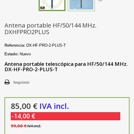
Antena portable HF/50/144 MHz.
DXHFPRO2PLUS
Referencia:
DX-HF-PRO-2-PLUS-T
Estado:
Nuevo
Antena portable telescópica para HF/50/144 MHz.
DX-HF-PRO-2-PLUS-T
Imprimir
85,00 €
IVA incl.
-14,00 €
99,00 €
IVA incl.