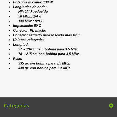
Potencia máxima: 130 W
Longitudes de onda:
HF: 1/4 λ reducido
50 MHz.: 1/4 λ
144 MHz.: 5/8 λ
Impedancia: 50 Ω
Conector: PL macho
Conector estriado para roscado más fácil
Uniones reforzadas
Longitud:
57 ~ 194 cm sin bobina para 3.5 MHz.
78 ~ 215 cm con bobina para 3.5 MHz.
Peso:
335 gr. sin bobina para 3.5 MHz.
440 gr. con bobina para 3.5 MHz.
Categorías