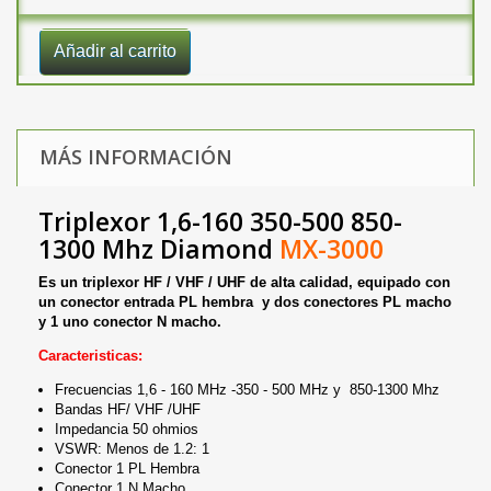
Añadir al carrito
MÁS INFORMACIÓN
Triplexor 1,6-160 350-500 850-
1300 Mhz Diamond
MX-3000
Es un triplexor HF / VHF / UHF de alta calidad, equipado con
un conector entrada PL hembra y dos conectores PL macho
y 1 uno conector N macho.
Caracteristicas:
Frecuencias 1,6 - 160 MHz -350 - 500 MHz y 850-1300 Mhz
Bandas HF/ VHF /UHF
Impedancia 50 ohmios
VSWR: Menos de 1.2: 1
Conector 1 PL Hembra
Conector 1 N Macho