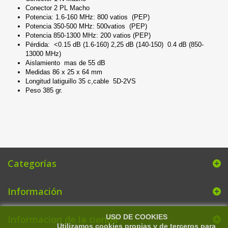
Conector 2 PL Macho
Potencia: 1.6-160 MHz: 800 vatios (PEP)
Potencia 350-500 MHz: 500vatios (PEP)
Potencia 850-1300 MHz: 200 vatios (PEP)
Pérdida: <0.15 dB (1.6-160) 2,25 dB (140-150) 0.4 dB (850-
13000 MHz)
Aislamiento mas de 55 dB
Medidas 86 x 25 x 64 mm
Longitud latiguillo 35 c,cable 5D-2VS
Peso 385 gr.
Categorías
Información
USO DE COOKIES
Informacion de la tienda
Utilizamos cookies propias y de terceros para