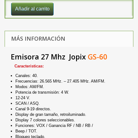
Añadir al carrito
MÁS INFORMACIÓN
Emisora 27 Mhz Jopix
GS-60
Caracteristicas:
Canales: 40.
Frecuencias: 26.565 MHz. – 27.405 MHz. AM/FM.
Modos: AM/FM.
Potencia de transmisión: 4 W.
12-24 V.
SCAN / ASQ.
Canal 9-19 directos.
Display de gran tamaño, retroiluminado.
Display 7 colores seleccionables.
Funciones: VOX / Ganancia RF / NB / RB /
Beep / TOT.
Bloqueo teclado.